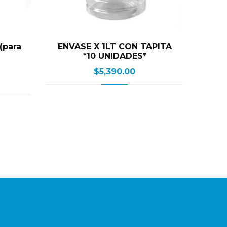
(para
ENVASE X 1LT CON TAPITA
*10 UNIDADES*
$
5,390.00