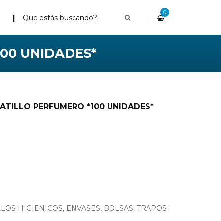
0
100 UNIDADES*
GATILLO PERFUMERO *100 UNIDADES*
LOS HIGIENICOS, ENVASES, BOLSAS, TRAPOS