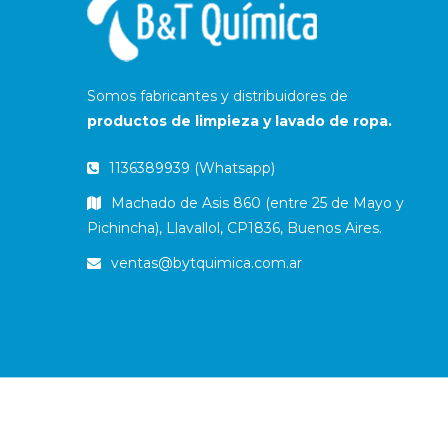
Somos fabricantes y distribuidores de
productos de limpieza y lavado de ropa.
1136389939 (Whatsapp)
Machado de Asis 860 (entre 25 de Mayo y
Pichincha), Llavallol, CP1836, Buenos Aires.
ventas@bytquimica.com.ar
© 2020
ByT Química
. Todos los derechos reserv