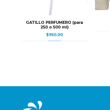
GATILLO PERFUMERO (para
250 o 500 ml)
$
950.00