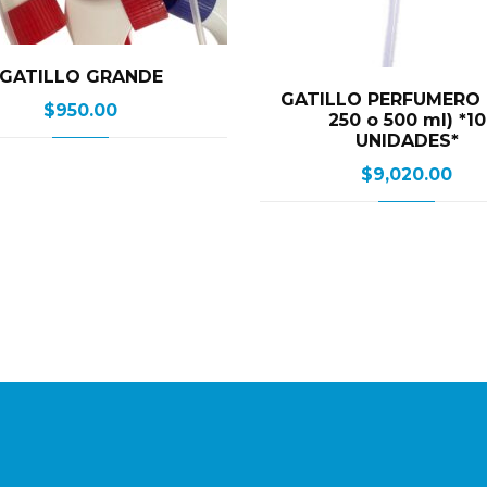
GATILLO GRANDE
GATILLO PERFUMERO 
$
950.00
250 o 500 ml) *10
UNIDADES*
$
9,020.00