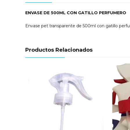
ENVASE DE 500ML CON GATILLO PERFUMERO
Envase pet transparente de 500ml con gatillo perf
Productos Relacionados