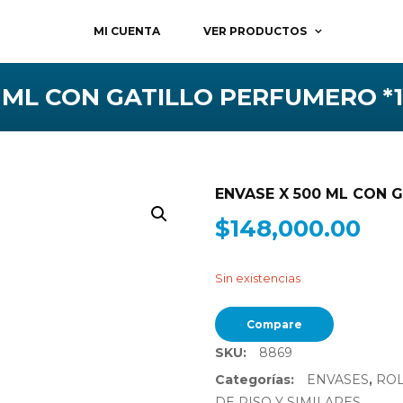
MI CUENTA
VER PRODUCTOS
 ML CON GATILLO PERFUMERO *
ENVASE X 500 ML CON 
$
148,000.00
Sin existencias
Compare
SKU:
8869
Categorías:
ENVASES
,
ROL
DE PISO Y SIMILARES