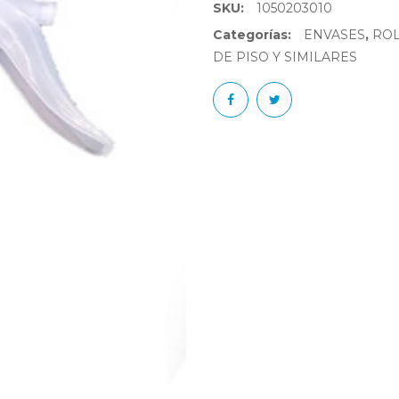
SKU:
1050203010
Categorías:
ENVASES
,
ROL
DE PISO Y SIMILARES