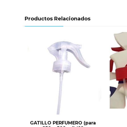
Productos Relacionados
GATILLO PERFUMERO (para