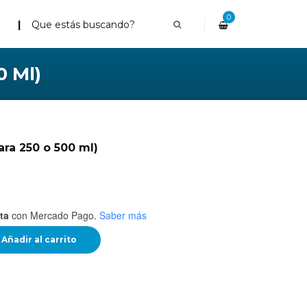
0
 Ml)
ra 250 o 500 ml)
ta
con Mercado Pago.
Saber más
Añadir al carrito