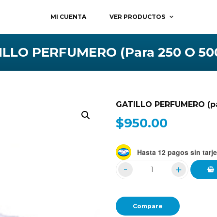
MI CUENTA
VER PRODUCTOS
ILLO PERFUMERO (para 250 O 500
GATILLO PERFUMERO (pa
$
950.00
Hasta 12 pagos sin tarje
Compare