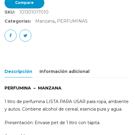
Compare
SKU:
101301017010
Categorías:
Manzana
,
PERFUMINAS
Descripción
Información adicional
PERFUMINA – MANZANA
1 litro de perfumina LISTA PARA USAR para ropa, ambiente
y autos. Contiene alcohol de cereal, esencia pura y agua.
Presentación: Envase pet de 1 litro con tapita.