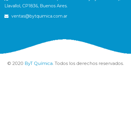
Llavallol, CP1836, Buenos Aires.
ventas@bytquimica.com.ar
© 2020
ByT Química
. Todos los derechos reservados.