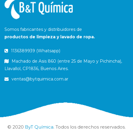
Somos fabricantes y distribuidores de
productos de limpieza y lavado de ropa.
1136389939 (Whatsapp)
Machado de Asis 860 (entre 25 de Mayo y Pichincha),
Llavallol, CP1836, Buenos Aires.
ventas@bytquimica.com.ar
© 2020
ByT Química
. Todos los derechos reservados.