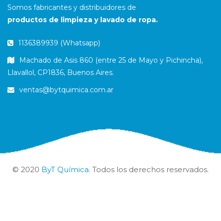
Somos fabricantes y distribuidores de
productos de limpieza y lavado de ropa.
1136389939 (Whatsapp)
Machado de Asis 860 (entre 25 de Mayo y Pichincha),
Llavallol, CP1836, Buenos Aires.
ventas@bytquimica.com.ar
© 2020
ByT Química
. Todos los derechos reservados.