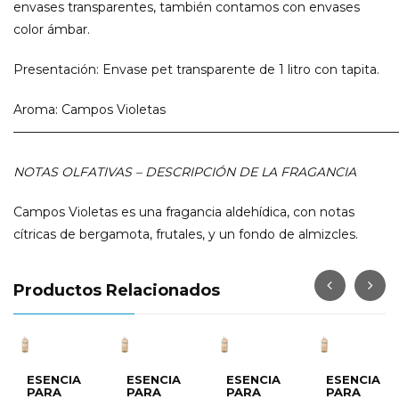
envases transparentes, también contamos con envases
color ámbar.
Presentación: Envase pet transparente de 1 litro con tapita.
Aroma: Campos Violetas
———————————————————————————————
NOTAS OLFATIVAS – DESCRIPCIÓN DE LA FRAGANCIA
Campos Violetas es una fragancia aldehídica, con notas
cítricas de bergamota, frutales, y un fondo de almizcles.
Productos Relacionados
NCIA
ESENCIA
ESENCIA
ESENCIA
ESE
RA
PARA
PARA
PARA
PA