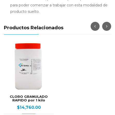
para poder comenzar a trabajar con esta modalidad de
producto suelto.
Productos Relacionados
Alguicida bidon de 5
litros
$
15,800.00